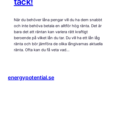
tack!
När du behöver låna pengar vill du ha dem snabbt
och inte behöva betala en alltför hög ränta. Det är
bara det att räntan kan variera rätt kraftigt
beroende på vilket lån du tar. Du vill ha ett lån låg
ränta och bör jämföra de olika långivarnas aktuella
ränta. Ofta kan du få veta vad…
energypotential.se