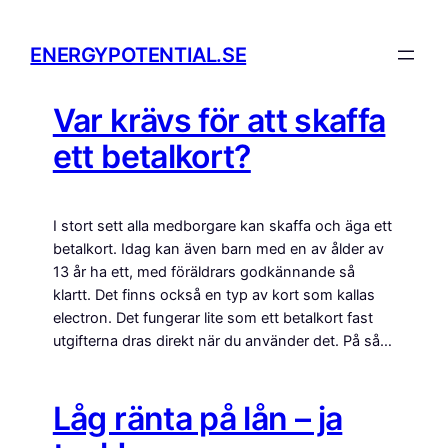
ENERGYPOTENTIAL.SE
Var krävs för att skaffa
ett betalkort?
I stort sett alla medborgare kan skaffa och äga ett
betalkort. Idag kan även barn med en av ålder av
13 år ha ett, med föräldrars godkännande så
klartt. Det finns också en typ av kort som kallas
electron. Det fungerar lite som ett betalkort fast
utgifterna dras direkt när du använder det. På så…
Låg ränta på lån – ja