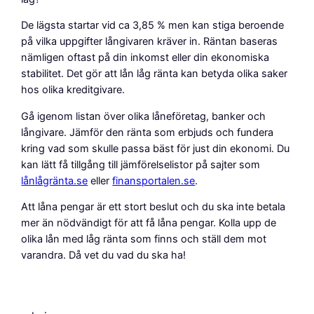
De lägsta startar vid ca 3,85 % men kan stiga beroende
på vilka uppgifter långivaren kräver in. Räntan baseras
nämligen oftast på din inkomst eller din ekonomiska
stabilitet. Det gör att lån låg ränta kan betyda olika saker
hos olika kreditgivare.
Gå igenom listan över olika låneföretag, banker och
långivare. Jämför den ränta som erbjuds och fundera
kring vad som skulle passa bäst för just din ekonomi. Du
kan lätt få tillgång till jämförelselistor på sajter som
lånlågränta.se
eller
finansportalen.se
.
Att låna pengar är ett stort beslut och du ska inte betala
mer än nödvändigt för att få låna pengar. Kolla upp de
olika lån med låg ränta som finns och ställ dem mot
varandra. Då vet du vad du ska ha!