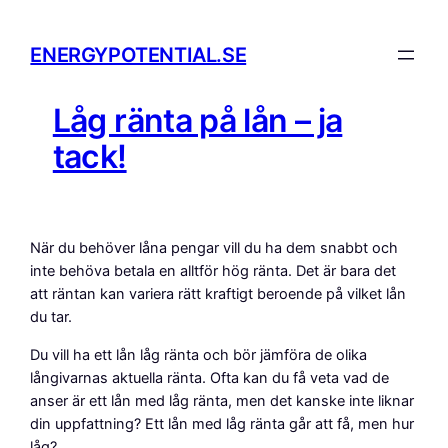
Hoppa
till
ENERGYPOTENTIAL.SE
innehåll
Låg ränta på lån – ja
tack!
När du behöver låna pengar vill du ha dem snabbt och
inte behöva betala en alltför hög ränta. Det är bara det
att räntan kan variera rätt kraftigt beroende på vilket lån
du tar.
Du vill ha ett lån låg ränta och bör jämföra de olika
långivarnas aktuella ränta. Ofta kan du få veta vad de
anser är ett lån med låg ränta, men det kanske inte liknar
din uppfattning? Ett lån med låg ränta går att få, men hur
låg?